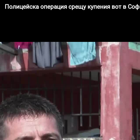
Полицейска операция срещу купения вот в Соф