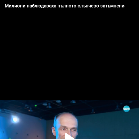
Милиони наблюдаваха пълното слънчево затъмнение