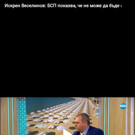
Искрен Веселинов: БСП показва, че не може да бъде алтер