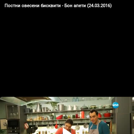
Постни овесени бисквити - Бон апети (24.03.2016)