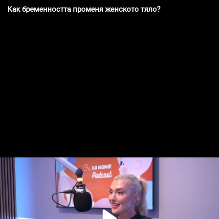
Как бременността променя женското тяло?