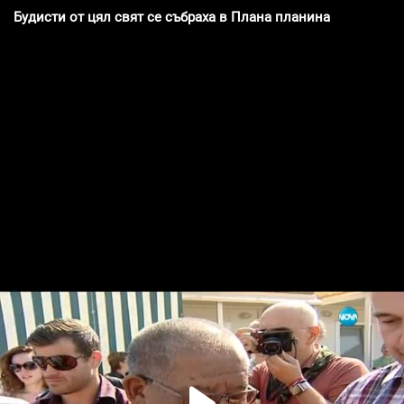
Будисти от цял свят се събраха в Плана планина