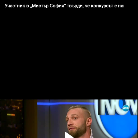
Участник в „Мистър София” твърди, че конкурсът е нагласен