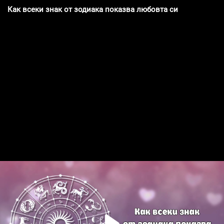
Как всеки знак от зодиака показва любовта си