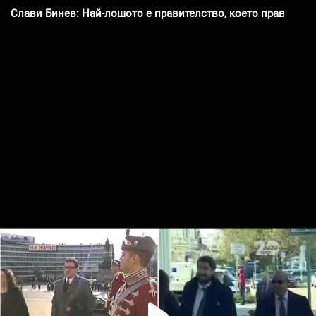
Слави Бинев: Най-лошото е правителство, което прави ко