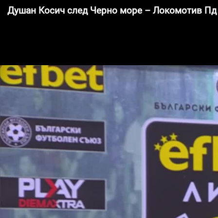
Душан Косич след Черно море – Локомотив Пд