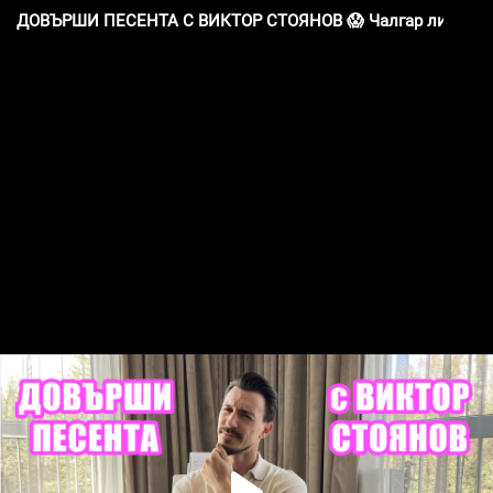
ДОВЪРШИ ПЕСЕНТА С ВИКТОР СТОЯНОВ 😱 Чалгар ли е или 