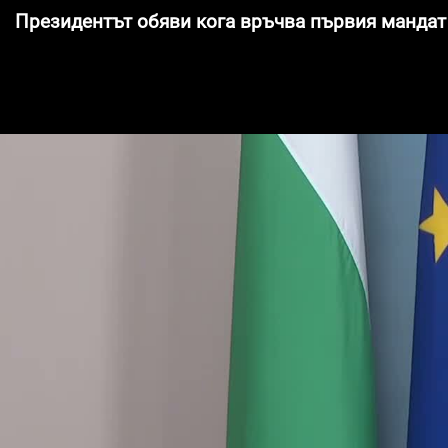
Президентът обяви кога връчва първия мандат 