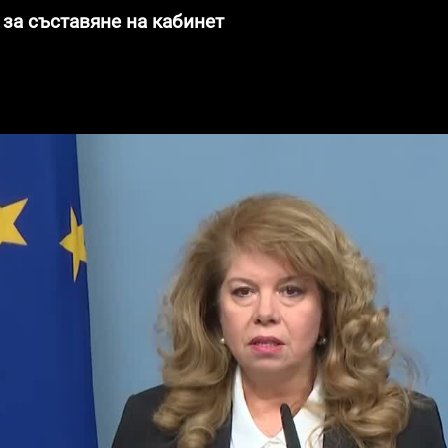
за съставяне на кабинет