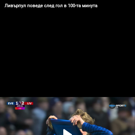
Ливърпул поведе след гол в 100-та минута