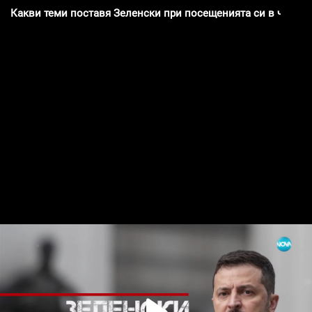
Какви теми поставя Зеленски при посещенията си в чужби