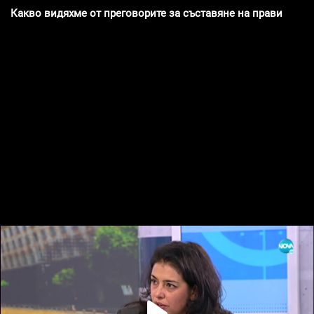
Какво видяхме от преговорите за съставяне на правителст