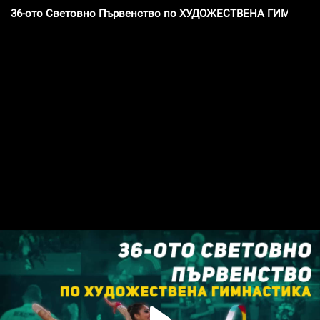
36-ото Световно Първенство по ХУДОЖЕСТВЕНА ГИМНАС