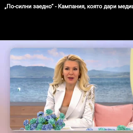
„По-силни заедно” - Кампания, която дари мед