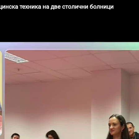
ицинска техника на две столични болници