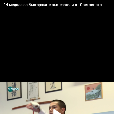
14 медала за българските състезатели от Световното първе