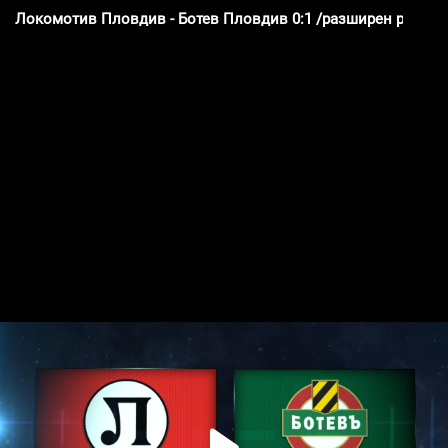
Локомотив Пловдив - Ботев Пловдив 0:1 /разширен репорт