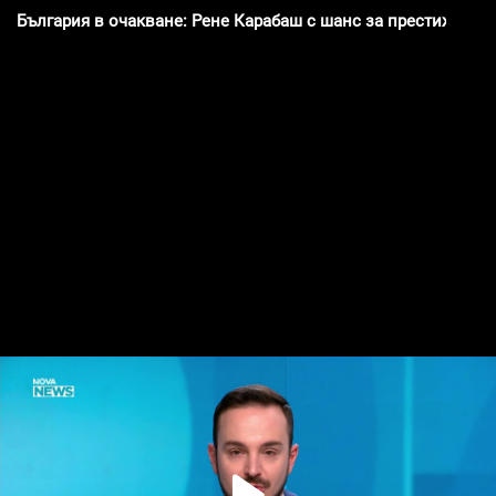
България в очакване: Рене Карабаш с шанс за престижната 