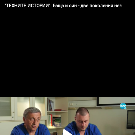
"ТЕХНИТЕ ИСТОРИИ": Баща и син - две поколения неврохир