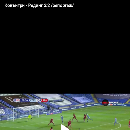
Ковънтри - Рединг 3:2 /репортаж/