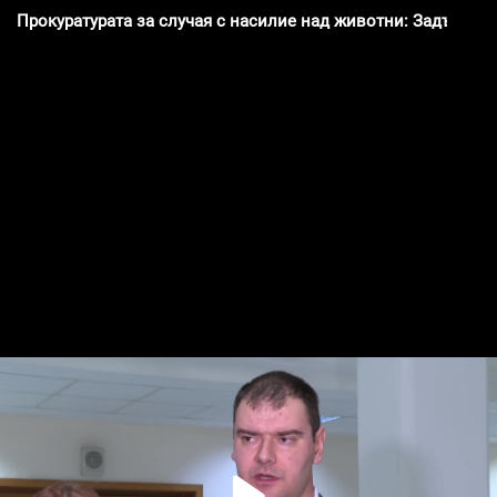
Прокуратурата за случая с насилие над животни: Задържани