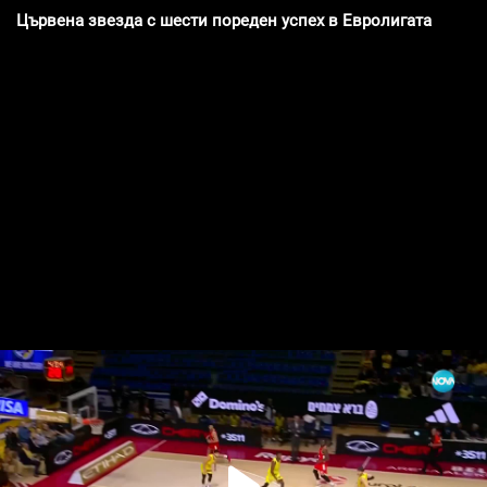
Цървена звезда с шести пореден успех в Евролигата