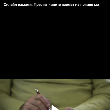
Онлайн измами: Престъпниците вземат на прицел мобилни