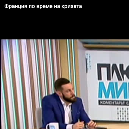
Франция по време на кризата