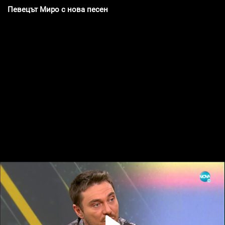
Певецът Миро с нова песен