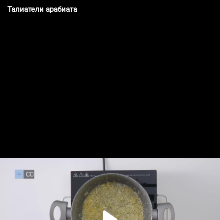
Талиатели арабиата