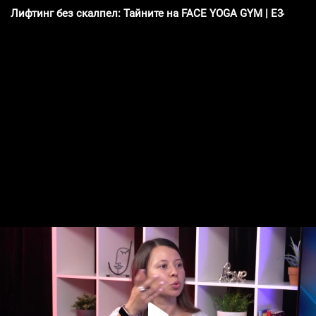
Лифтинг без скалпел: Тайните на FACE YOGA GYM | E34