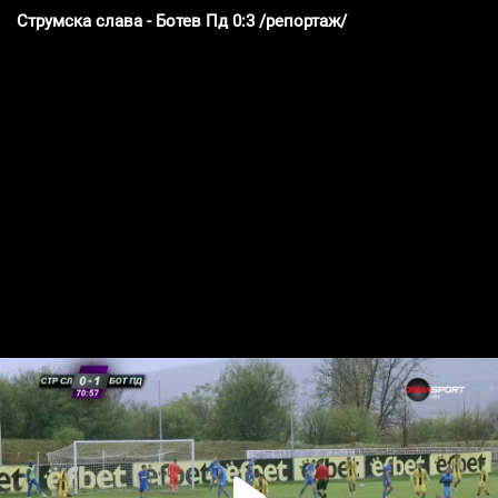
Струмска слава - Ботев Пд 0:3 /репортаж/