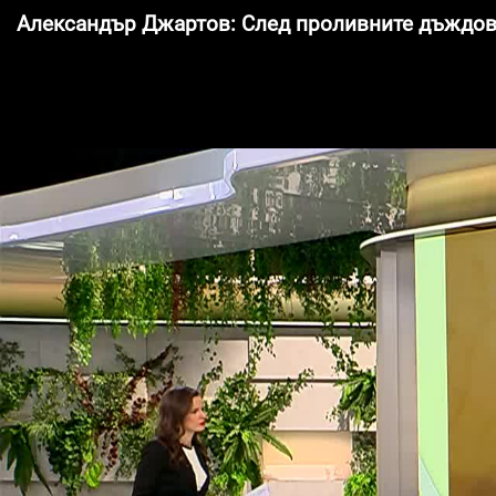
Александър Джартов: След проливните дъждове