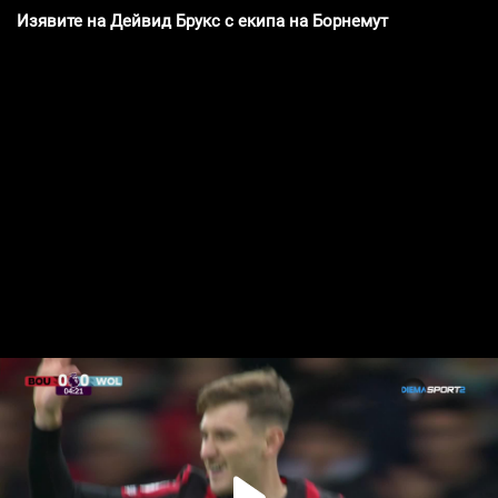
Изявите на Дейвид Брукс с екипа на Борнемут