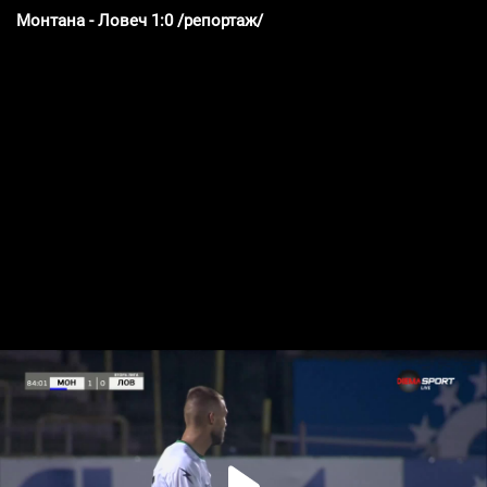
Монтана - Ловеч 1:0 /репортаж/