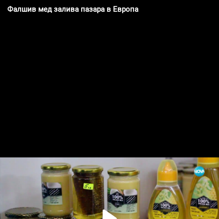
Фалшив мед залива пазара в Европа