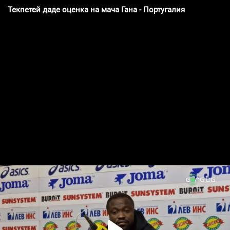
Текпетей даде оценка на мача Гана - Португалия