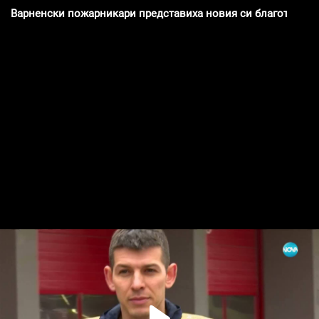
Варненски пожарникари представиха новия си благотворите