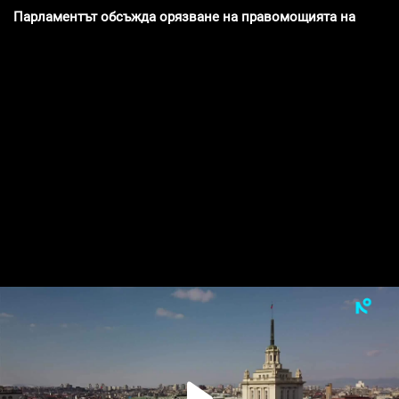
Парламентът обсъжда орязване на правомощията на особени