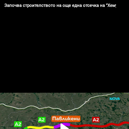
Започва строителството на още една отсечка на "Хемус"