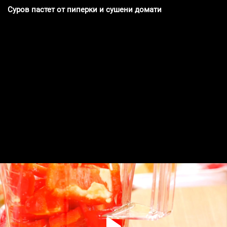
Суров пастет от пиперки и сушени домати