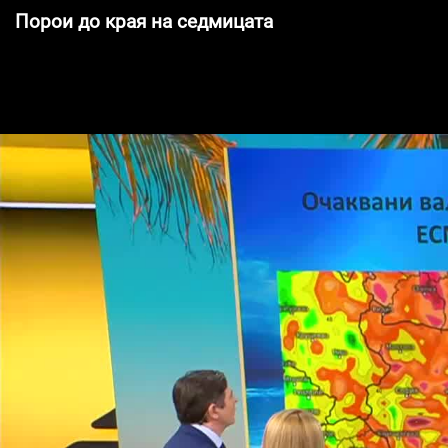
Порои до края на седмицата