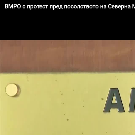
ВМРО с протест пред посолството на Северна