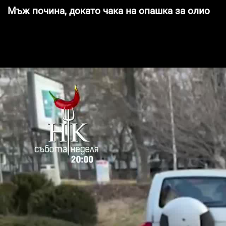
Мъж почина, докато чака на опашка за олио