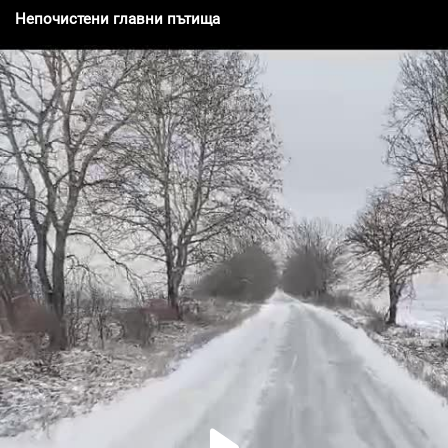
Непочистени главни пътища