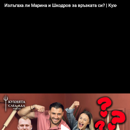
Излъгаха ли Марина и Шкодров за връзката си? | Кухнята с