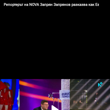
Репортерът на NOVA Запрян Запрянов разказва как Европа 