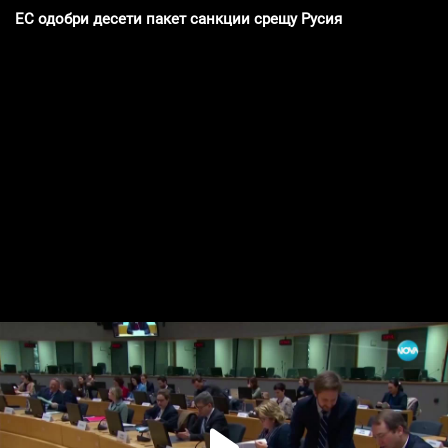
ЕС одобри десети пакет санкции срещу Русия