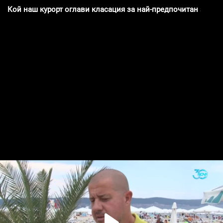
Кой наш курорт оглави класация за най-предпочитан за се