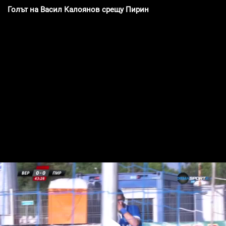
Голът на Васил Калоянов срещу Пирин