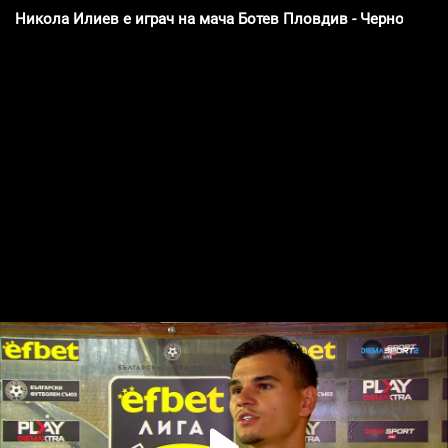
Никола Илиев е играч на мача Ботев Пловдив - Черно море