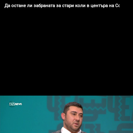
Да остане ли забраната за стари коли в центъра на София?